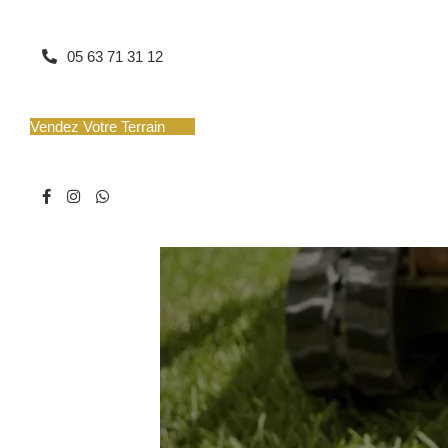
05 63 71 31 12
Etude de sol
Vendez Votre Terrain