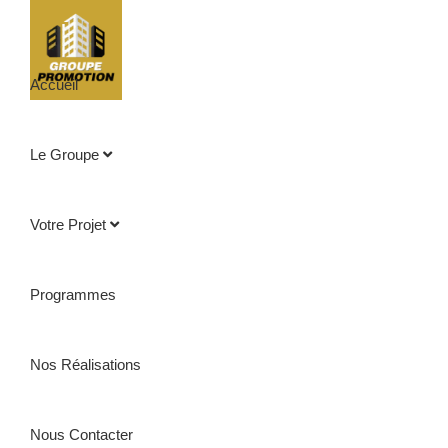
Accueil
Le Groupe
PRESTATIONS
EXCLUSIF
Votre Projet
Programmes
Nos Réalisations
Nous Contacter