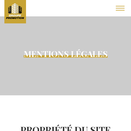
MENTIONS
LÉGALES
PROPRIÉTÉ DU SITE